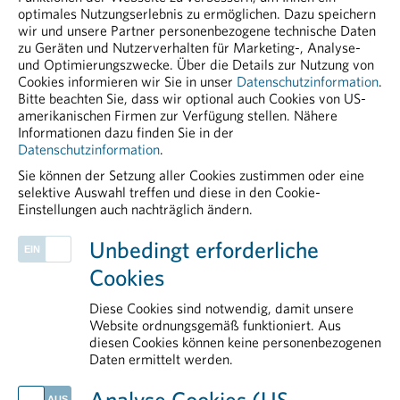
optimales Nutzungserlebnis zu ermöglichen. Dazu speichern
wir und unsere Partner personenbezogene technische Daten
zu Geräten und Nutzerverhalten für Marketing-, Analyse-
Forschung & Entwicklung
und Optimierungszwecke. Über die Details zur Nutzung von
Cookies informieren wir Sie in unser
Datenschutzinformation
.
Bitte beachten Sie, dass wir optional auch Cookies von US-
amerikanischen Firmen zur Verfügung stellen. Nähere
Informationen dazu finden Sie in der
Datenschutzinformation
.
Sie können der Setzung aller Cookies zustimmen oder eine
selektive Auswahl treffen und diese in den Cookie-
Einstellungen auch nachträglich ändern.
PHARMIG ENTDECKEN
Unbedingt erforderliche
Rare Diseases
Cookies
Klinische Forschung
Legal & Compliance
Diese Cookies sind notwendig, damit unsere
Politik
Website ordnungsgemäß funktioniert. Aus
diesen Cookies können keine personenbezogenen
Arbeitsbereiche
Daten ermittelt werden.
AKTUELLES
Analyse Cookies (US-