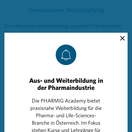
Gemeinsame Veranstaltung
Sie haben eine Veranstaltung verpasst? Hier kommen
Sie zur Aufzeichnung:
Alle bisherigen Veranstaltungen
können Sie hier nachsehen:
Aus- und Weiterbildung in
der Pharmaindustrie
Zurück zum Themenschwerpunkt
Die PHARMIG Academy bietet
Innovationen
praxisnahe Weiterbildung für die
Pharma- und Life-Sciences-
Wissenswertes über Innovationen
Branche in Österreich. Im Fokus
stehen Kurse und Lehrgänge für