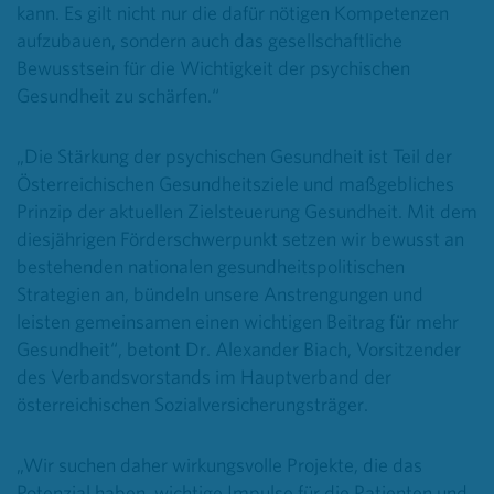
kann. Es gilt nicht nur die dafür nötigen Kompetenzen
aufzubauen, sondern auch das gesellschaftliche
Bewusstsein für die Wichtigkeit der psychischen
Gesundheit zu schärfen.“
„Die Stärkung der psychischen Gesundheit ist Teil der
Österreichischen Gesundheitsziele und maßgebliches
Prinzip der aktuellen Zielsteuerung Gesundheit. Mit dem
diesjährigen Förderschwerpunkt setzen wir bewusst an
bestehenden nationalen gesundheitspolitischen
Strategien an, bündeln unsere Anstrengungen und
leisten gemeinsamen einen wichtigen Beitrag für mehr
Gesundheit“, betont Dr. Alexander Biach, Vorsitzender
des Verbandsvorstands im Hauptverband der
österreichischen Sozialversicherungsträger.
„Wir suchen daher wirkungsvolle Projekte, die das
Potenzial haben, wichtige Impulse für die Patienten und