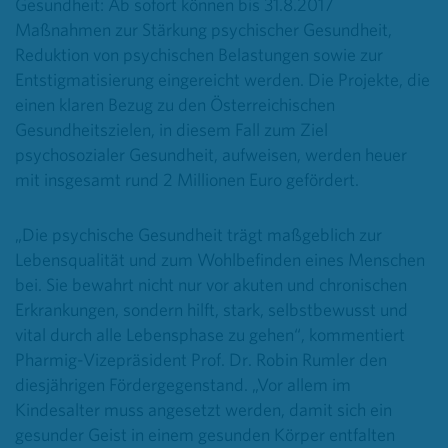
Gesundheit: Ab sofort können bis 31.8.2017
Maßnahmen zur Stärkung psychischer Gesundheit,
Reduktion von psychischen Belastungen sowie zur
Entstigmatisierung eingereicht werden. Die Projekte, die
einen klaren Bezug zu den Österreichischen
Gesundheitszielen, in diesem Fall zum Ziel
psychosozialer Gesundheit, aufweisen, werden heuer
mit insgesamt rund 2 Millionen Euro gefördert.
„Die psychische Gesundheit trägt maßgeblich zur
Lebensqualität und zum Wohlbefinden eines Menschen
bei. Sie bewahrt nicht nur vor akuten und chronischen
Erkrankungen, sondern hilft, stark, selbstbewusst und
vital durch alle Lebensphase zu gehen“, kommentiert
Pharmig-Vizepräsident Prof. Dr. Robin Rumler den
diesjährigen Fördergegenstand. „Vor allem im
Kindesalter muss angesetzt werden, damit sich ein
gesunder Geist in einem gesunden Körper entfalten