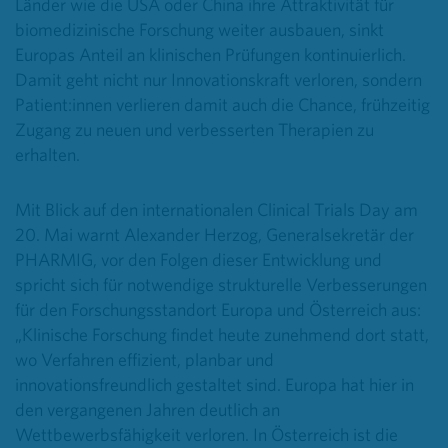
Länder wie die USA oder China ihre Attraktivität für
biomedizinische Forschung weiter ausbauen, sinkt
Europas Anteil an klinischen Prüfungen kontinuierlich.
Damit geht nicht nur Innovationskraft verloren, sondern
Patient:innen verlieren damit auch die Chance, frühzeitig
Zugang zu neuen und verbesserten Therapien zu
erhalten.
Mit Blick auf den internationalen Clinical Trials Day am
20. Mai warnt Alexander Herzog, Generalsekretär der
PHARMIG, vor den Folgen dieser Entwicklung und
spricht sich für notwendige strukturelle Verbesserungen
für den Forschungsstandort Europa und Österreich aus:
„Klinische Forschung findet heute zunehmend dort statt,
wo Verfahren effizient, planbar und
innovationsfreundlich gestaltet sind. Europa hat hier in
den vergangenen Jahren deutlich an
Wettbewerbsfähigkeit verloren. In Österreich ist die