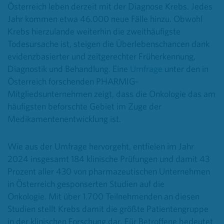
Österreich leben derzeit mit der Diagnose Krebs. Jedes
Jahr kommen etwa 46.000 neue Fälle hinzu. Obwohl
Krebs hierzulande weiterhin die zweithäufigste
Todesursache ist, steigen die Überlebenschancen dank
evidenzbasierter und zeitgerechter Früherkennung,
Diagnostik und Behandlung. Eine
Umfrage
unter den in
Österreich forschenden PHARMIG-
Mitgliedsunternehmen zeigt, dass die Onkologie das am
häufigsten beforschte Gebiet im Zuge der
Medikamentenentwicklung ist.
Wie aus der Umfrage hervorgeht, entfielen im Jahr
2024 insgesamt 184 klinische Prüfungen und damit 43
Prozent aller 430 von pharmazeutischen Unternehmen
in Österreich gesponserten Studien auf die
Onkologie.
Mit über 1.700 Teilnehmenden an diesen
Studien stellt Krebs damit die größte Patientengruppe
in der klinischen Forschung dar.
Für Betroffene bedeutet