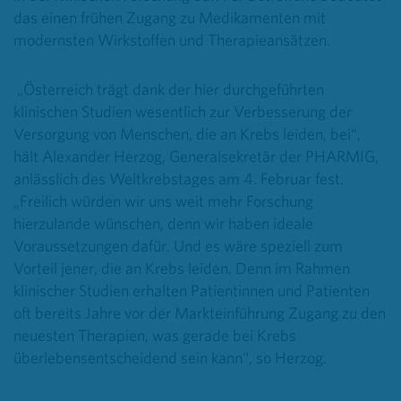
das einen frühen Zugang zu Medikamenten mit
modernsten Wirkstoffen und Therapieansätzen.
„Österreich trägt dank der hier durchgeführten
klinischen Studien wesentlich zur Verbesserung der
Versorgung von Menschen, die an Krebs leiden, bei“,
hält Alexander Herzog, Generalsekretär der PHARMIG,
anlässlich des Weltkrebstages am 4. Februar fest.
„Freilich würden wir uns weit mehr Forschung
hierzulande wünschen, denn wir haben ideale
Voraussetzungen dafür. Und es wäre speziell zum
Vorteil jener, die an Krebs leiden. Denn im Rahmen
klinischer Studien erhalten Patientinnen und Patienten
oft bereits Jahre vor der Markteinführung Zugang zu den
neuesten Therapien, was gerade bei Krebs
überlebensentscheidend sein kann“, so Herzog.