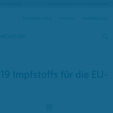
essenvertretung
Solidarischer Partner im Gesundheitssystem
MEMBERS AREA
THEMEN
PHARMAJOBS
MEDIATHEK
9 Impfstoffs für die EU-