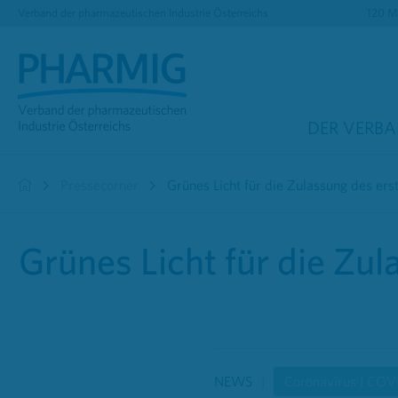
Verband der pharmazeutischen Industrie Österreichs
120 Mi
DER VERB
Pressecorner
Grünes Licht für die Zulassung des er
Grünes Licht für die Zu
NEWS
Coronavirus | COV