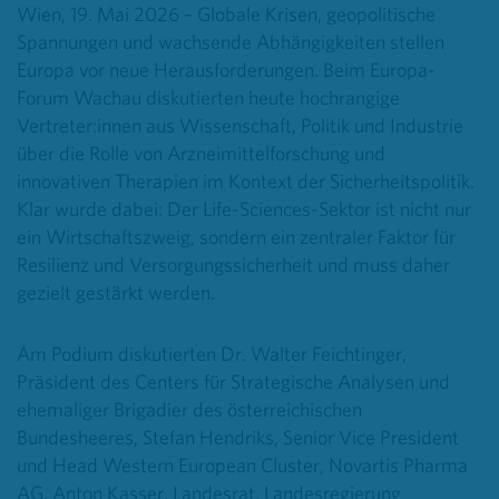
Wien, 19. Mai 2026 –
Globale Krisen, geopolitische
Spannungen und wachsende Abhängigkeiten stellen
Europa vor neue Herausforderungen. Beim Europa-
Forum Wachau diskutierten heute hochrangige
Vertreter:innen aus Wissenschaft, Politik und Industrie
über die Rolle von Arzneimittelforschung und
innovativen Therapien im Kontext der Sicherheitspolitik.
Klar wurde dabei: Der Life-Sciences-Sektor ist nicht nur
ein Wirtschaftszweig, sondern ein zentraler Faktor für
Resilienz und Versorgungssicherheit und muss daher
gezielt gestärkt werden.
Am Podium diskutierten Dr. Walter Feichtinger,
Präsident des Centers für Strategische Analysen und
ehemaliger Brigadier des österreichischen
Bundesheeres, Stefan Hendriks, Senior Vice President
und Head Western European Cluster, Novartis Pharma
AG, Anton Kasser, Landesrat, Landesregierung