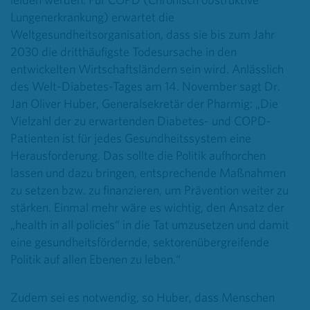
Lungenerkrankung) erwartet die
Weltgesundheitsorganisation, dass sie bis zum Jahr
2030 die dritthäufigste Todesursache in den
entwickelten Wirtschaftsländern sein wird. Anlässlich
des Welt-Diabetes-Tages am 14. November sagt Dr.
Jan Oliver Huber, Generalsekretär der Pharmig: „Die
Vielzahl der zu erwartenden Diabetes- und COPD-
Patienten ist für jedes Gesundheitssystem eine
Herausforderung. Das sollte die Politik aufhorchen
lassen und dazu bringen, entsprechende Maßnahmen
zu setzen bzw. zu finanzieren, um Prävention weiter zu
stärken. Einmal mehr wäre es wichtig, den Ansatz der
„health in all policies“ in die Tat umzusetzen und damit
eine gesundheitsfördernde, sektorenübergreifende
Politik auf allen Ebenen zu leben.“
Zudem sei es notwendig, so Huber, dass Menschen