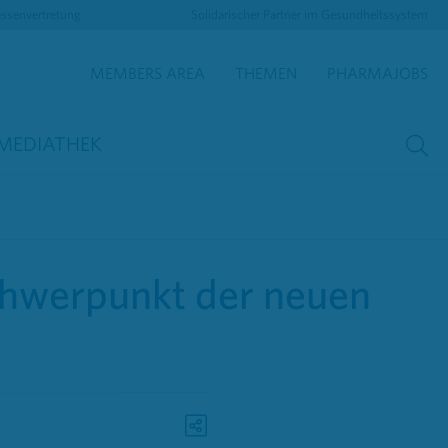
essenvertretung
Solidarischer Partner im Gesundheitssystem
MEMBERS AREA
THEMEN
PHARMAJOBS
MEDIATHEK
chwerpunkt der neuen