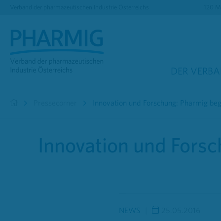
Verband der pharmazeutischen Industrie Österreichs
120 Mi
DER VERB
Pressecorner
Innovation und Forschung: Pharmig be
Innovation und Fors
NEWS
25.05.2016