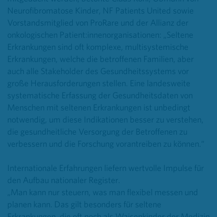
Neurofibromatose Kinder, NF Patients United sowie
Vorstandsmitglied von ProRare und der Allianz der
onkologischen Patient:innenorganisationen:
„Seltene
Erkrankungen sind oft komplexe, multisystemische
Erkrankungen, welche die betroffenen Familien, aber
auch alle Stakeholder des Gesundheitssystems vor
große Herausforderungen stellen. Eine landesweite
systematische Erfassung der Gesundheitsdaten von
Menschen mit seltenen Erkrankungen ist unbedingt
notwendig, um diese Indikationen besser zu verstehen,
die gesundheitliche Versorgung der Betroffenen zu
verbessern und die Forschung vorantreiben zu können.“
Internationale Erfahrungen liefern wertvolle Impulse für
den Aufbau nationaler Register.
„Man kann nur steuern, was man flexibel messen und
planen kann. Das gilt besonders für seltene
Erkrankungen, die oft noch als Waisenkinder der Medizin