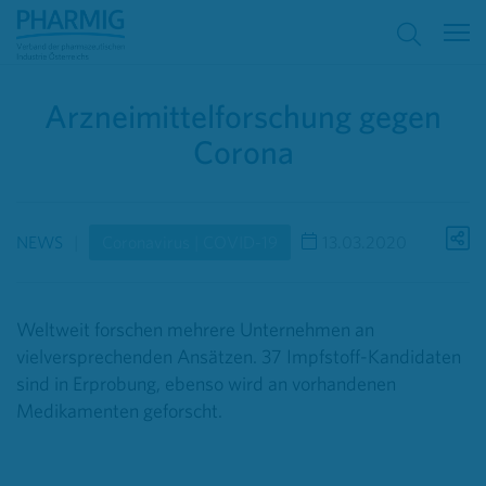
Arzneimittelforschung gegen
Corona
NEWS
Coronavirus | COVID-19
13.03.2020
Weltweit forschen mehrere Unternehmen an
vielversprechenden Ansätzen. 37 Impfstoff-Kandidaten
sind in Erprobung, ebenso wird an vorhandenen
Medikamenten geforscht.