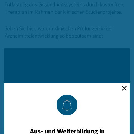
Entlastung des Gesundheitssystems durch kostenfreie
Therapien im Rahmen der klinischen Studienprojekte.
Sehen Sie hier, warum klinischen Prüfungen in der
Arzneimittelentwicklung so bedeutsam sind:
Aus- und Weiterbildung in