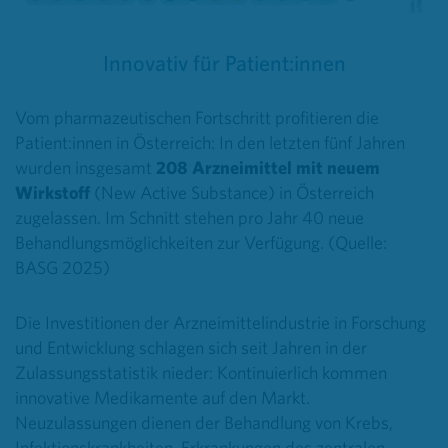
Innovativ für Patient:innen
Vom pharmazeutischen Fortschritt profitieren die
Patient:innen in Österreich: In den letzten fünf Jahren
wurden insgesamt
208 Arzneimittel mit neuem
Wirkstoff
(New Active Substance) in Österreich
zugelassen. Im Schnitt stehen pro Jahr 40 neue
Behandlungsmöglichkeiten zur Verfügung. (Quelle:
BASG 2025)
Die Investitionen der Arzneimittelindustrie in Forschung
und Entwicklung schlagen sich seit Jahren in der
Zulassungsstatistik nieder: Kontinuierlich kommen
innovative Medikamente auf den Markt.
Neuzulassungen dienen der Behandlung von Krebs,
Infektionskrankheiten, Erkrankungen des zentralen