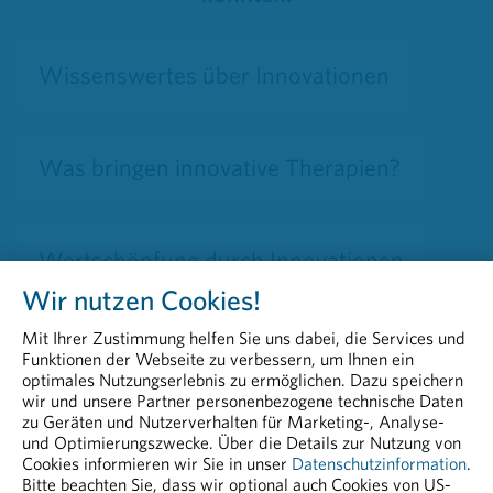
Wissenswertes über Innovationen
Was bringen innovative Therapien?
Wertschöpfung durch Innovationen
Wir nutzen Cookies!
Mit Ihrer Zustimmung helfen Sie uns dabei, die Services und
Innovationsbeschleuniger Daten &
Funktionen der Webseite zu verbessern, um Ihnen ein
Digitalisierung
optimales Nutzungserlebnis zu ermöglichen. Dazu speichern
wir und unsere Partner personenbezogene technische Daten
zu Geräten und Nutzerverhalten für Marketing-, Analyse-
und Optimierungszwecke. Über die Details zur Nutzung von
Cookies informieren wir Sie in unser
Datenschutzinformation
.
Bitte beachten Sie, dass wir optional auch Cookies von US-