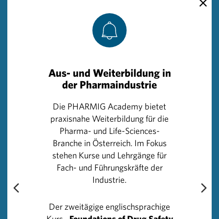
Menarini Pharma
Merck
Aus- und Weiterbildung in
Novartis
der Pharmaindustrie
Die PHARMIG Academy bietet
Pfizer Austria
praxisnahe Weiterbildung für die
Pharma- und Life-Sciences-
Branche in Österreich. Im Fokus
Richter Pharma
stehen Kurse und Lehrgänge für
Fach- und Führungskräfte der
Industrie.
Schwabe Austria
Der zweitägige englischsprachige
Kurs
„Foundations of Drug Safety