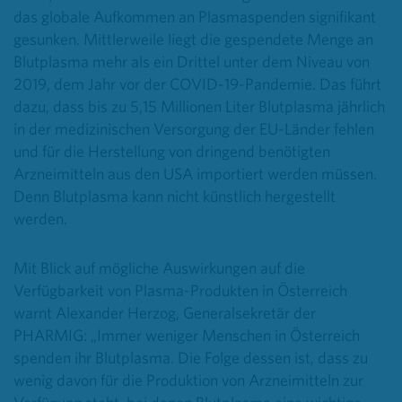
das globale Aufkommen an Plasmaspenden signifikant
gesunken. Mittlerweile liegt die gespendete Menge an
Blutplasma
mehr als ein Drittel unter dem Niveau von
2019, dem Jahr vor der COVID-19-Pandemie. Das führt
dazu, dass bis zu 5,15 Millionen Liter Blutplasma jährlich
in der medizinischen Versorgung der EU-Länder fehlen
und für die Herstellung von dringend benötigten
Arzneimitteln aus den USA importiert werden müssen.
Denn Blutplasma kann nicht künstlich hergestellt
werden.
Mit Blick auf mögliche Auswirkungen auf die
Verfügbarkeit von Plasma-Produkten in Österreich
warnt Alexander Herzog, Generalsekretär der
PHARMIG: „Immer weniger Menschen in Österreich
spenden ihr Blutplasma
. Die Folge dessen ist, dass zu
wenig davon für die Produktion von Arzneimitteln zur