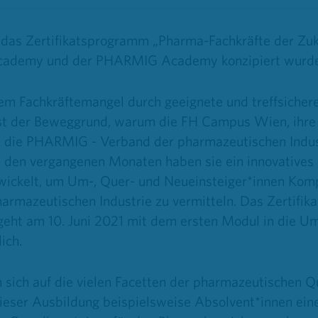
et das Zertifikatsprogramm „Pharma-Fachkräfte der Zu
ademy und der PHARMIG Academy konzipiert wurde
Dem Fachkräftemangel durch geeignete und treffsiche
st der Beweggrund, warum die FH Campus Wien, ihre 
die PHARMIG - Verband der pharmazeutischen Indu
 den vergangenen Monaten haben sie ein innovatives
ickelt, um Um-, Quer- und Neueinsteiger*innen Kom
pharmazeutischen Industrie zu vermitteln. Das Zertif
 geht am 10. Juni 2021 mit dem ersten Modul in die 
ich.
n sich auf die vielen Facetten der pharmazeutischen Q
ieser Ausbildung beispielsweise Absolvent*innen ein