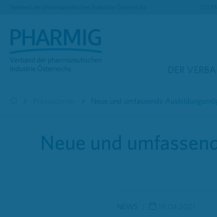
Verband der pharmazeutischen Industrie Österreichs
120 Mi
DER VERB
Pressecorner
Neue und umfassende Ausbildungsmögl
Neue und umfassend
NEWS
19.04.2021