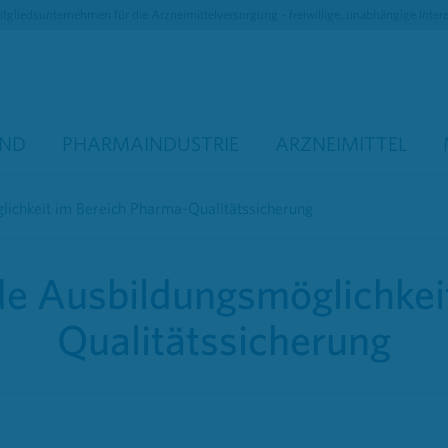
tgliedsunternehmen für die Arzneimittelversorgung - freiwillige, unabhängige Inter
AND
PHARMAINDUSTRIE
ARZNEIMITTEL
ichkeit im Bereich Pharma-Qualitätssicherung
e Ausbildungsmöglichkeit
Qualitätssicherung