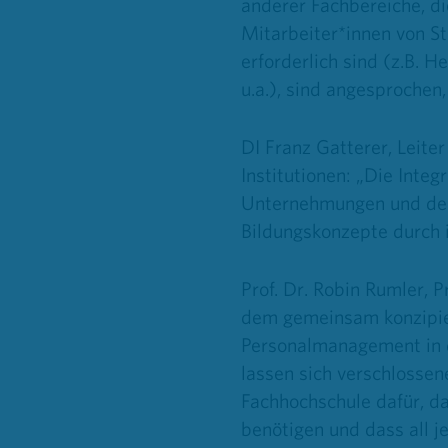
anderer Fachbereiche, d
Mitarbeiter*innen von St
erforderlich sind (z.B. H
u.a.), sind angesprochen,
DI Franz Gatterer, Lei
Institutionen: „Die Int
Unternehmungen und der 
Bildungskonzepte durch 
Prof. Dr. Robin Rumler
dem gemeinsam konzipier
Personalmanagement in d
lassen sich verschlossen
Fachhochschule dafür, d
benötigen und dass all 