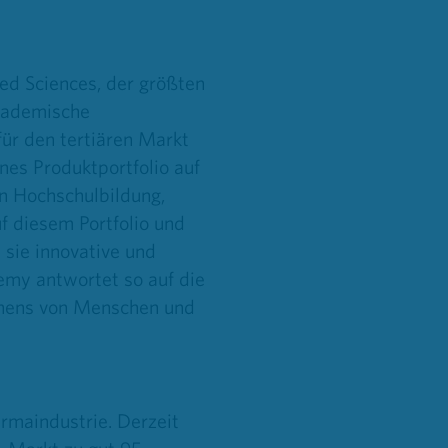
d Sciences, der größten
kademische
ür den tertiären Markt
nes Produktportfolio auf
n Hochschulbildung,
f diesem Portfolio und
sie innovative und
my antwortet so auf die
ernens von Menschen und
rmaindustrie. Derzeit