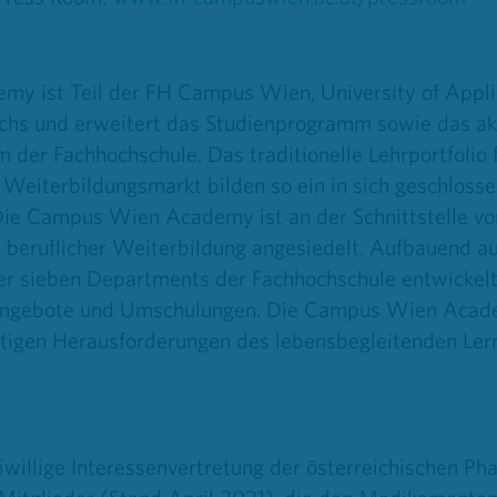
 ist Teil der FH Campus Wien, University of Applie
ichs und erweitert das Studienprogramm sowie das a
er Fachhochschule. Das traditionelle Lehrportfolio f
n Weiterbildungsmarkt bilden so ein in sich geschlosse
e Campus Wien Academy ist an der Schnittstelle vo
beruflicher Weiterbildung angesiedelt. Aufbauend au
 sieben Departments der Fachhochschule entwickelt 
sangebote und Umschulungen. Die Campus Wien Acade
ristigen Herausforderungen des lebensbegleitenden L
willige Interessenvertretung der österreichischen Pha