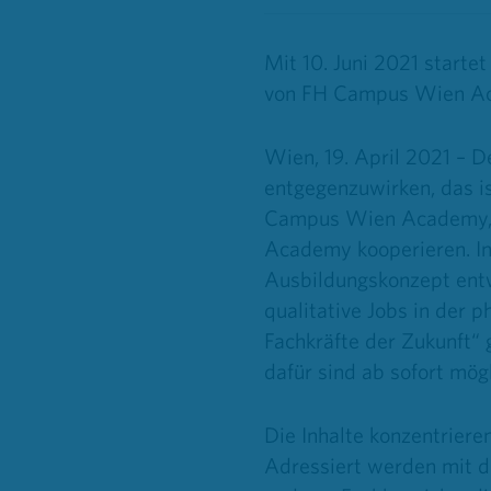
Mit 10. Juni 2021 start
von FH Campus Wien Ac
Wien, 19. April 2021 – 
entgegenzuwirken, das i
Campus Wien Academy, 
Academy kooperieren. In
Ausbildungskonzept entw
qualitative Jobs in der 
Fachkräfte der Zukunft“
dafür sind ab sofort mögl
Die Inhalte konzentriere
Adressiert werden mit d