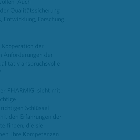
wollen. Auch
 der Qualitätssicherung
rs, Entwicklung, Forschung
 Kooperation der
en Anforderungen der
litativ anspruchsvolle
“
der PHARMIG, sieht mit
chtige
ichtigen Schlüssel
 mit den Erfahrungen der
 finden, die sie
eben, ihre Kompetenzen