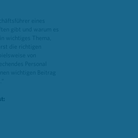
häftsführer eines
ften gibt und warum es
ein wichtiges Thema,
rst die richtigen
pielsweise von
rechendes Personal
inen wichtigen Beitrag
.“
t: