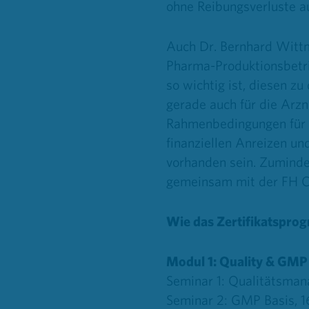
ohne Reibungsverluste a
Auch Dr. Bernhard Wittm
Pharma-Produktionsbetri
so wichtig ist, diesen z
gerade auch für die Arzn
Rahmenbedingungen für p
finanziellen Anreizen u
vorhanden sein. Zumindes
gemeinsam mit der FH 
Wie das Zertifikatspr
Modul 1: Quality & GMP
Seminar 1: Qualitätsma
Seminar 2: GMP Basis, 16