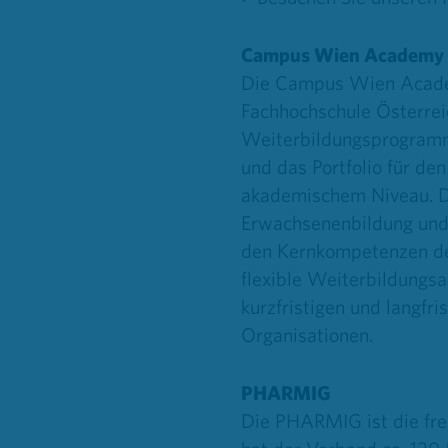
Campus Wien Academy
Die Campus Wien Academy
Fachhochschule Österre
Weiterbildungsprogramm d
und das Portfolio für de
akademischem Niveau. Di
Erwachsenenbildung und 
den Kernkompetenzen der
flexible Weiterbildung
kurzfristigen und langf
Organisationen.
PHARMIG
Die PHARMIG ist die frei