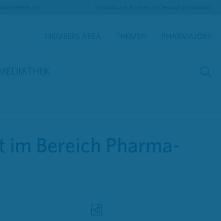
essenvertretung
Solidarischer Partner im Gesundheitssystem
MEMBERS AREA
THEMEN
PHARMAJOBS
MEDIATHEK
 im Bereich Pharma-