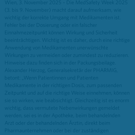
Wien, 3. November 2025 –
Die MedSafety Week 2025
(3. bis 9. November) macht darauf aufmerksam, wie
wichtig der korrekte Umgang mit Medikamenten ist.
Fehler bei der Dosierung oder ein falscher
Einnahmezeitpunkt können Wirkung und Sicherheit
beeinträchtigen. Wichtig ist es daher, durch eine richtige
Anwendung von Medikamenten unerwünschte
Wirkungen zu vermeiden oder zumindest zu reduzieren.
Hinweise dazu finden sich in der Packungsbeilage.
Alexander Herzog, Generalsekretär der PHARMIG,
betont: „Wenn Patientinnen und Patienten
Medikamente in der richtigen Dosis, zum passenden
Zeitpunkt und auf die richtige Weise einnehmen, können
sie so wirken, wie beabsichtigt. Gleichzeitig ist es enorm
wichtig, dass vermutete Nebenwirkungen gemeldet
werden, sei es in der Apotheke, beim behandelnden
Arzt oder der behandelnden Ärztin, direkt beim
Pharmaunternehmen oder bei der zuständigen