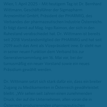
Wien, 1. April 2025 – Mit heutigem Tag ist Dr. Bernhard
Wittmann,
Geschäftsführer der Sigmapharm
Arzneimittel GmbH, Präsident der PHARMIG, des
Verbandes der pharmazeutischen Industrie Österreichs.
Er folgt damit auf
Mag.
Ingo Raimon, der sich in den
Ruhestand verabschiedet hat. Dr. Wittmann ist bereits
seit 2018 Vorstandsmitglied der PHARMIG und hat seit
2019 auch das Amt als Vizepräsident inne. Er steht nun
in seiner neuen Funktion dem Verband bis zur
Generalversammlung am 16. Mai vor, bei der
turnusmäßig ein neuer Vorstand sowie ein neues
Präsidium gewählt werden.
Dr. Wittmann setzt sich stark dafür ein, dass ein breiter
Zugang zu Medikamenten in Österreich gewährleistet
bleibt. „Wir sehen seit Jahren einen zunehmenden
Druck, der auf die Unternehmen, allen voran die in
Österreich produzierenden pharmazeutischen