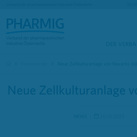
Verband der pharmazeutischen Industrie Österreichs
120 Mi
DER VERB
Pressecorner
Neue Zellkulturanlage von Novartis st
Neue Zellkulturanlage v
NEWS
20.10.2025