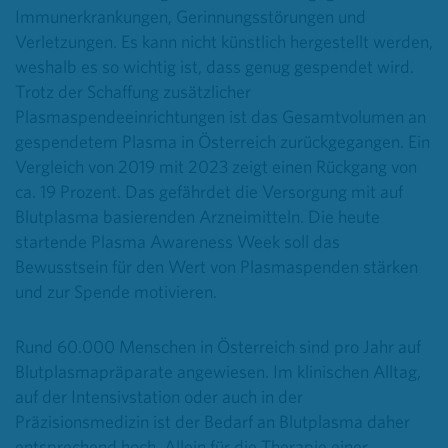
Immunerkrankungen, Gerinnungsstörungen und
Verletzungen. Es kann nicht künstlich hergestellt werden,
weshalb es so wichtig ist, dass genug gespendet wird.
Trotz der Schaffung zusätzlicher
Plasmaspendeeinrichtungen ist das Gesamtvolumen an
gespendetem Plasma in Österreich zurückgegangen. Ein
Vergleich von 2019 mit 2023 zeigt einen Rückgang von
ca. 19 Prozent. Das gefährdet die Versorgung mit auf
Blutplasma basierenden Arzneimitteln. Die heute
startende Plasma Awareness Week soll das
Bewusstsein für den Wert von Plasmaspenden stärken
und zur Spende motivieren.
Rund 60.000 Menschen in Österreich sind pro Jahr auf
Blutplasmapräparate angewiesen. Im klinischen Alltag,
auf der Intensivstation oder auch in der
Präzisionsmedizin ist der Bedarf an Blutplasma daher
entsprechend hoch. Allein für die Therapie einer