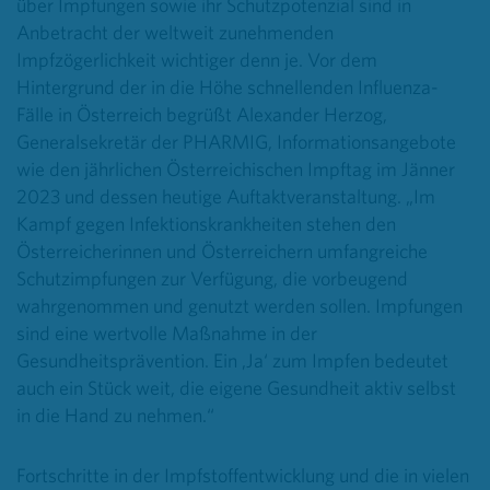
über Impfungen sowie ihr Schutzpotenzial sind in
Anbetracht der weltweit zunehmenden
Impfzögerlichkeit wichtiger denn je. Vor dem
Hintergrund der in die Höhe schnellenden Influenza-
Fälle in Österreich begrüßt Alexander Herzog,
Generalsekretär der PHARMIG, Informationsangebote
wie den jährlichen Österreichischen Impftag im Jänner
2023 und dessen heutige Auftaktveranstaltung. „Im
Kampf gegen Infektionskrankheiten stehen den
Österreicherinnen und Österreichern umfangreiche
Schutzimpfungen zur Verfügung, die vorbeugend
wahrgenommen und genutzt werden sollen. Impfungen
sind eine wertvolle Maßnahme in der
Gesundheitsprävention. Ein ‚Ja‘ zum Impfen bedeutet
auch ein Stück weit, die eigene Gesundheit aktiv selbst
in die Hand zu nehmen.“
Fortschritte in der Impfstoffentwicklung und die in vielen