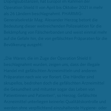
Dopingsubstanzen, hat Europol im Rahmen der
Operation Shield II von April bis Oktober 2021 in mehr
als 26 Ländern beschlagnahmt. PHARMIG-
Generalsekretär Mag. Alexander Herzog betont die
Bedeutung dieser weitreichenden Polizeiaktion für die
Bekämpfung von Fälscherbanden und weist einmal mehr
auf die Gefahr hin, die von gefälschten Präparaten für die
Bevölkerung ausgeht:
„Die Waren, die im Zuge der Operation Shield II
beschlagnahmt wurden, zeigen uns, dass der illegale
Handel mit gefälschten Arzneimitteln und anderen
Präparaten nach wie vor floriert. Die Händler sind
skrupellos, bedrohen doch die gefälschten Arzneimittel
die Gesundheit und mitunter sogar das Leben von
Patientinnen und Patienten“, so Herzog. Gefälschte
Arzneimittel unterliegen keinerlei Qualitätskontrolle und
werden ohne verpflichtend einzuhaltende Hygiene- oder