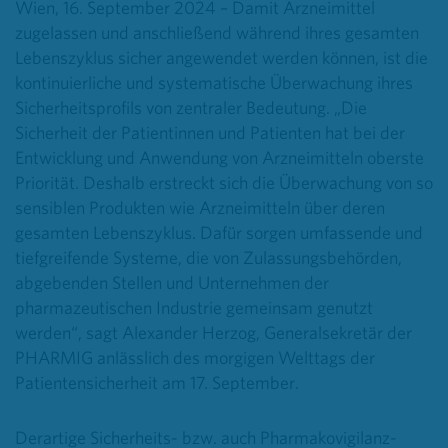
Wien, 16. September 2024 – Damit Arzneimittel
zugelassen und anschließend während ihres gesamten
Lebenszyklus sicher angewendet werden können, ist
die
kontinuierliche und systematische Überwachung ihres
Sicherheitsprofils
von zentraler Bedeutung. „
Die
Sicherheit der Patientinnen und Patienten hat bei der
Entwicklung und Anwendung von Arzneimitteln oberste
Priorität. Deshalb erstreckt sich die Überwachung von so
sensiblen Produkten wie Arzneimitteln über deren
gesamten Lebenszyklus. Dafür sorgen umfassende und
tiefgreifende Systeme, die von Zulassungsbehörden,
abgebenden Stellen und Unternehmen der
pharmazeutischen Industrie gemeinsam genutzt
werden“, sagt Alexander Herzog, Generalsekretär der
PHARMIG anlässlich des morgigen Welttags der
Patientensicherheit am 17. September.
Derartige Sicherheits- bzw. auch Pharmakovigilanz-