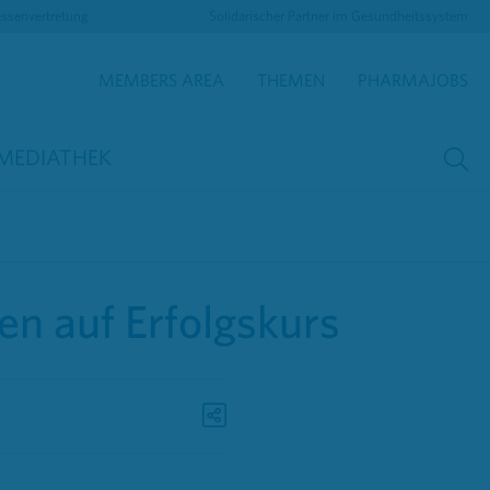
essenvertretung
Solidarischer Partner im Gesundheitssystem
MEMBERS AREA
THEMEN
PHARMAJOBS
MEDIATHEK
en auf Erfolgskurs