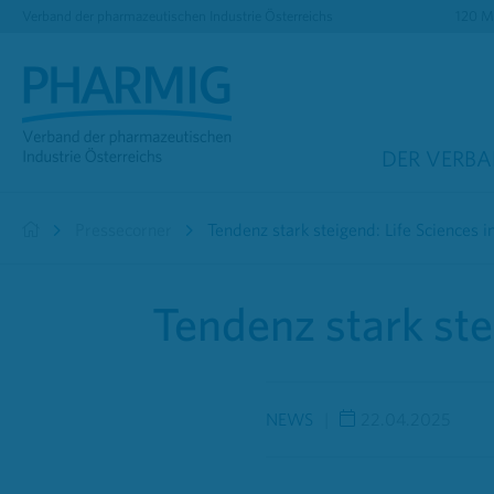
Verband der pharmazeutischen Industrie Österreichs
120 Mi
DER VERB
Pressecorner
Tendenz stark steigend: Life Sciences i
Tendenz stark ste
NEWS
22.04.2025