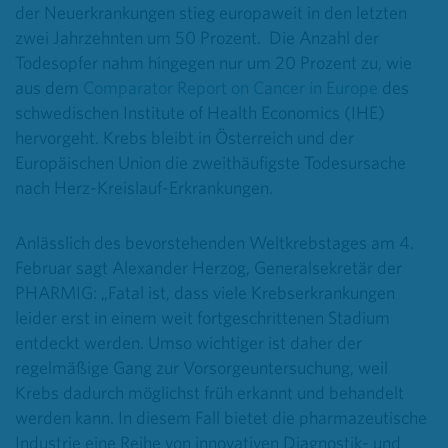
der Neuerkrankungen stieg europaweit in den letzten
zwei Jahrzehnten um 50 Prozent. Die Anzahl der
Todesopfer nahm hingegen nur um 20 Prozent zu, wie
aus dem
Comparator Report on Cancer in Europe
des
schwedischen Institute of Health Economics (IHE)
hervorgeht. Krebs bleibt in Österreich und der
Europäischen Union die zweithäufigste Todesursache
nach Herz-Kreislauf-Erkrankungen.
Anlässlich des bevorstehenden Weltkrebstages am 4.
Februar sagt Alexander Herzog, Generalsekretär der
PHARMIG: „Fatal ist, dass viele Krebserkrankungen
leider erst in einem weit fortgeschrittenen Stadium
entdeckt werden. Umso wichtiger ist daher der
regelmäßige Gang zur Vorsorgeuntersuchung, weil
Krebs dadurch möglichst früh erkannt und behandelt
werden kann. In diesem Fall bietet die pharmazeutische
Industrie eine Reihe von innovativen Diagnostik- und