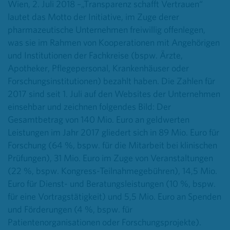
Wien, 2. Juli 2018 –„Transparenz schafft Vertrauen“
lautet das Motto der Initiative, im Zuge derer
pharmazeutische Unternehmen freiwillig offenlegen,
was sie im Rahmen von Kooperationen mit Angehörigen
und Institutionen der Fachkreise (bspw. Ärzte,
Apotheker, Pflegepersonal, Krankenhäuser oder
Forschungsinstitutionen) bezahlt haben. Die Zahlen für
2017 sind seit 1. Juli auf den Websites der Unternehmen
einsehbar und zeichnen folgendes Bild: Der
Gesamtbetrag von 140 Mio. Euro an geldwerten
Leistungen im Jahr 2017 gliedert sich in 89 Mio. Euro für
Forschung (64 %, bspw. für die Mitarbeit bei klinischen
Prüfungen), 31 Mio. Euro im Zuge von Veranstaltungen
(22 %, bspw. Kongress-Teilnahmegebühren), 14,5 Mio.
Euro für Dienst- und Beratungsleistungen (10 %, bspw.
für eine Vortragstätigkeit) und 5,5 Mio. Euro an Spenden
und Förderungen (4 %, bspw. für
Patientenorganisationen oder Forschungsprojekte).