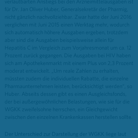
verlautbarten Anstiegs bei den Arzneimittelausgaben ist
für Dr. Jan Oliver Huber, Generalsekretär der Pharmig,
nicht gänzlich nachvollziehbar. Zwar hatte der Juni 2016
verglichen mit Juni 2015 einen Werktag mehr, wodurch
sich automatisch höhere Ausgaben ergeben, trotzdem
aber sind die Ausgaben beispielsweise allein für
Hepatitis C im Vergleich zum Vorjahresmonat um ca. 12
Prozent zurück gegangen. Die Ausgaben bei HIV haben
sich am Apothekenmarkt mit einem Plus von 2,3 Prozent
moderat entwickelt. „Um reale Zahlen zu erhalten,
müssten zudem die individuellen Rabatte, die einzelne
Pharmaunternehmen leisten, berücksichtigt werden“, so
Huber. Abseits dessen gibt es einen Ausgleichsfonds,
der bei außergewöhnlichen Belastungen, wie sie für die
WGKK zweifelsohne herrschen, ein Gleichgewicht
zwischen den einzelnen Krankenkassen herstellen sollte.
Der Unterschied zur Darstellung der WGKK liege laut