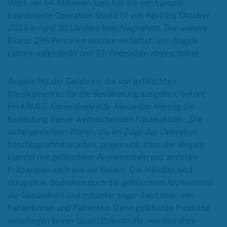
Wert von 64 Millionen Euro hat die von Europol
koordinierte Operation Shield IV von April bis Oktober
2023 in rund 30 Ländern beschlagnahmt. Die weitere
Bilanz: 296 Personen wurden verhaftet, vier illegale
Labore aufgedeckt und 92 Webseiten abgeschaltet.
Angesichts der Gefahren, die von gefälschten
Medikamenten für die Bevölkerung ausgehen, betont
PHARMIG-Generalsekretär Alexander Herzog die
Bedeutung dieser weitreichenden Polizeiaktion: „Die
sichergestellten Waren, die im Zuge der Operation
beschlagnahmt wurden, zeigen uns, dass der illegale
Handel mit gefälschten Arzneimitteln und anderen
Präparaten nach wie vor floriert. Die Händler sind
skrupellos, bedrohen doch die gefälschten Arzneimittel
die Gesundheit und mitunter sogar das Leben von
Patientinnen und Patienten. Denn gefälschte Produkte
unterliegen keiner Qualitätskontrolle, werden ohne