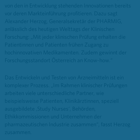
von den in Entwicklung stehenden Innovationen bereits
vor deren Markteinführung profitieren. Dazu sagt
Alexander Herzog, Generalsekretär der PHARMIG,
anlässlich des heutigen Welttags der Klinischen
Forschung: „Mit jeder klinischen Prüfung erhalten die
Patientinnen und Patienten frühen Zugang zu
hochinnovativen Medikamenten. Zudem gewinnt der
Forschungsstandort Österreich an Know-how.“
Das Entwickeln und Testen von Arzneimitteln ist ein
komplexer Prozess. „Im Rahmen klinischer Prüfungen
arbeiten viele unterschiedliche Partner, wie
beispielsweise Patienten, Klinikärztinnen, speziell
ausgebildete ‚Study Nurses‘, Behörden,
Ethikkommissionen und Unternehmen der
pharmazeutischen Industrie zusammen“, fasst Herzog
zusammen.